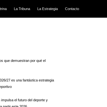
trina
La Tribuna
La Estrategia
Contacto
sos que demuestran por qué el
026/27 es una fantástica estrategia
eportivo
impulsa el futuro del deporte y
a partir este 2026