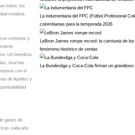
an todos: los
dad creativa.
La indumentaria del FPC (Fútbol Profesional Co
colombianas para la temporada 2026
 sus consejos y
LeBron James rompe record: la camiseta de los 
amiento
fenómeno histórico de ventas
ro. Un beneficio
adas, muchas
La Bundesliga y Coca-Cola firman un grandioso 
tuosos con el
as de liquidez y
sponsabilidad
 de gases de
ricas cada año