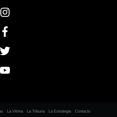
as
La Vitrina
La Tribuna
La Estrategia
Contacto