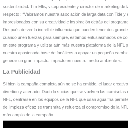
sostenibilidad. Tim Ellis, vicepresidente y director de marketing de 
respecto : “Valoramos nuestra asociación de larga data con Tide y
impresionados con su creatividad e inspiración detrás del program
Después de ver la increíble influencia que pueden tener dos gran
cuando unen fuerzas para siempre, estamos entusiasmados de col
en este programa y utilizar aún más nuestra plataforma de la NFL p
nuestra apasionada base de fanáticos a apoyar un pequeño cambi
generar un gran impacto. impacto en nuestro medio ambiente «.
La Publicidad
Si bien la campaña completa aún no se ha emitido, el lugar creativo 
divertido y acertado. Dado lo sucias que se vuelven las camisetas
NFL, centrarse en los equipos de la NFL que usan agua fría permit
de limpieza eficaz se transmita y refuerza el compromiso de la NFL 
más amplio de la campaña.