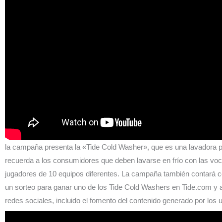
la campaña presenta la «Tide Cold Washer», que es una lavadora p
recuerda a los consumidores que deben lavarse en frío con las voc
jugadores de 10 equipos diferentes. La campaña también contará c
un sorteo para ganar uno de los Tide Cold Washers en Tide.com y a
redes sociales, incluido el fomento del contenido generado por los 