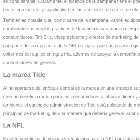
es considerable. Claramente, el alcance de la campaña tiene el pot
una diferencia real y significativa en las emisiones de gases de efe
También es notable que, como parte de la campaña, varios equipos
cambiando sus propias prácticas de lavandería para dar un ejempl
consumidores. Tim Ellis, vicepresidente y director de marketing de
que parte del compromiso de la NFL es lograr que sus propios equi
uniformes del equipo en agua fría, además de apoyar la campaña p
consumidores en general.
La marca Tide
Al no apartarse del enfoque central de la marca en una limpieza su
crea un beneficio mutuo para los consumidores al ahorrar dinero y
ambiente, el equipo de administración de Tide está aplicando de ma
principios de marketing de una manera que debería generar valor 
La NFL
Existen beneficios de imagen y reputación para la NFL por estar as