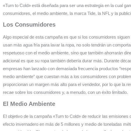
«Turn to Cold» está diseñada para ser una estrategia en la cual gan
consumidores, el medio ambiente, la marca Tide, la NFL y la publici
Los Consumidores
Algo especial de esta campaña es que si los consumidores siguen
usan más agua fría para lavar la ropa, no solo tendrán un comport
respetuoso con el medio ambiente, sino que también ahorrarán dine
adicional es que su ropa también debería durar más. Durante déc
empresas han lanzado con demasiada frecuencia productos “respe
medio ambiente” que cuestan más a los consumidores con problem
proporcionan un margen más alto para el vendedor, por lo que la re
recae sobre los consumidores y, a menudo, con un éxito limitado.
El Medio Ambiente
El objetivo de la campaña «Turn to Cold» de reducir las emisiones
efecto invernadero en más de 5 millones y medio de toneladas mét