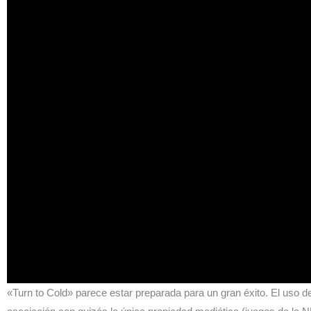
«Turn to Cold» parece estar preparada para un gran éxito. El uso d