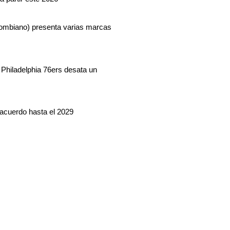
lombiano) presenta varias marcas
Philadelphia 76ers desata un
acuerdo hasta el 2029