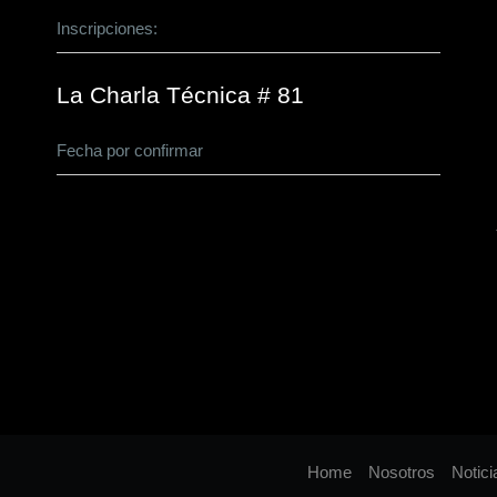
Inscripciones:
CLICK AQUÍ
La Charla Técnica # 81
Fecha por confirmar
Home
Nosotros
Notici