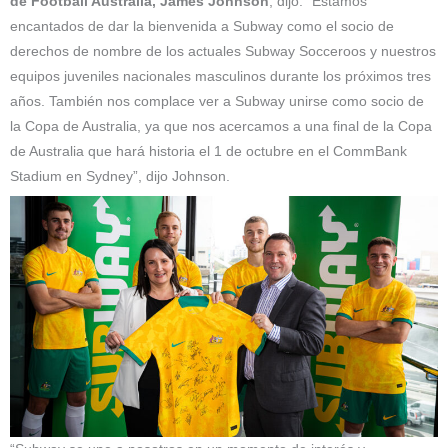
de Football Australia, James Johnson
, dijo: “Estamos
encantados de dar la bienvenida a Subway como el socio de
derechos de nombre de los actuales Subway Socceroos y nuestros
equipos juveniles nacionales masculinos durante los próximos tres
años. También nos complace ver a Subway unirse como socio de
la Copa de Australia, ya que nos acercamos a una final de la Copa
de Australia que hará historia el 1 de octubre en el CommBank
Stadium en Sydney”, dijo Johnson.