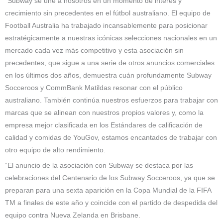
“Subway se une a nosotros en un momento de interés y
crecimiento sin precedentes en el fútbol australiano. El equipo de
Football Australia ha trabajado incansablemente para posicionar
estratégicamente a nuestras icónicas selecciones nacionales en un
mercado cada vez más competitivo y esta asociación sin
precedentes, que sigue a una serie de otros anuncios comerciales
en los últimos dos años, demuestra cuán profundamente Subway
Socceroos y CommBank Matildas resonar con el público
australiano. También continúa nuestros esfuerzos para trabajar con
marcas que se alinean con nuestros propios valores y, como la
empresa mejor clasificada en los Estándares de calificación de
calidad y comidas de YouGov, estamos encantados de trabajar con
otro equipo de alto rendimiento.
“El anuncio de la asociación con Subway se destaca por las
celebraciones del Centenario de los Subway Socceroos, ya que se
preparan para una sexta aparición en la Copa Mundial de la FIFA
TM a finales de este año y coincide con el partido de despedida del
equipo contra Nueva Zelanda en Brisbane.