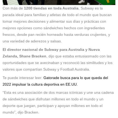
Con más de
1200 tiendas en toda Australia
, Subway es la
parada ideal para familias y atletas de todo el mundo que buscan
tomar mejores decisiones y alimentar sus días y prácticas con
mejores opciones como sándwiches hechos con ingredientes
frescos, desde pan recién horneado hasta verduras crujientes, y
una variedad de aderezos y salsas.
El director nacional de Subway para Australia y Nueva
Zelanda, Shane Bracken
, dijo que estaba entusiasmado con las
oportunidades que se avecinaban y reconoció las similitudes y los
valores que compartían Subway y Football Australia.
Te puede interesar leer:
Gatorade busca para lo que queda del
2022 impulsar la cultura deportiva en EE.UU.
“Esta es una asociación de dos marcas icónicas y une una cadena
de sándwiches que disfrutan millones en todo el mundo y un
deporte que juegan, participan y apoyan millones en todo el
mundo”, dijo Bracken.