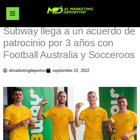
Ir
al
contenido
Subway llega a un acuerdo de
patrocinio por 3 años con
Football Australia y Socceroos
elmarketingdeportivo
septiembre 22, 2022