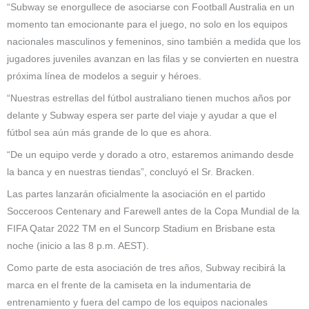
“Subway se enorgullece de asociarse con Football Australia en un
momento tan emocionante para el juego, no solo en los equipos
nacionales masculinos y femeninos, sino también a medida que los
jugadores juveniles avanzan en las filas y se convierten en nuestra
próxima línea de modelos a seguir y héroes.
“Nuestras estrellas del fútbol australiano tienen muchos años por
delante y Subway espera ser parte del viaje y ayudar a que el
fútbol sea aún más grande de lo que es ahora.
“De un equipo verde y dorado a otro, estaremos animando desde
la banca y en nuestras tiendas”, concluyó el Sr. Bracken.
Las partes lanzarán oficialmente la asociación en el partido
Socceroos Centenary and Farewell antes de la Copa Mundial de la
FIFA Qatar 2022 TM en el Suncorp Stadium en Brisbane esta
noche (inicio a las 8 p.m. AEST).
Como parte de esta asociación de tres años, Subway recibirá la
marca en el frente de la camiseta en la indumentaria de
entrenamiento y fuera del campo de los equipos nacionales