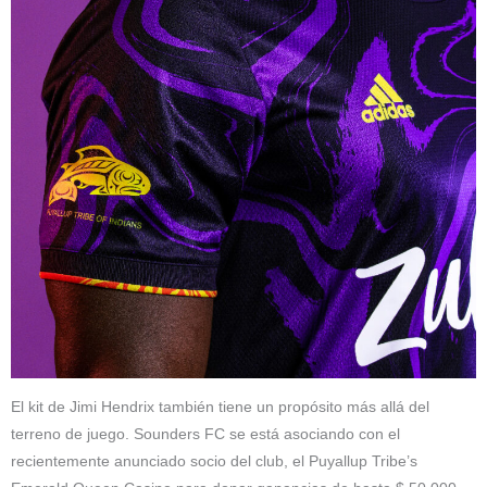
El kit de Jimi Hendrix también tiene un propósito más allá del
terreno de juego. Sounders FC se está asociando con el
recientemente anunciado socio del club, el Puyallup Tribe’s