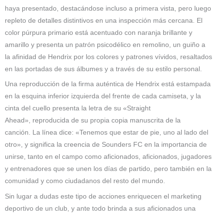
haya presentado, destacándose incluso a primera vista, pero luego
repleto de detalles distintivos en una inspección más cercana. El
color púrpura primario está acentuado con naranja brillante y
amarillo y presenta un patrón psicodélico en remolino, un guiño a
la afinidad de Hendrix por los colores y patrones vívidos, resaltados
en las portadas de sus álbumes y a través de su estilo personal.
Una reproducción de la firma auténtica de Hendrix está estampada
en la esquina inferior izquierda del frente de cada camiseta, y la
cinta del cuello presenta la letra de su «Straight
Ahead», reproducida de su propia copia manuscrita de la
canción. La línea dice: «Tenemos que estar de pie, uno al lado del
otro», y significa la creencia de Sounders FC en la importancia de
unirse, tanto en el campo como aficionados, aficionados, jugadores
y entrenadores que se unen los días de partido, pero también en la
comunidad y como ciudadanos del resto del mundo.
Sin lugar a dudas este tipo de acciones enriquecen el marketing
deportivo de un club, y ante todo brinda a sus aficionados una