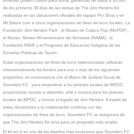
Emerald Queen Casino para donar ganancias de hasta $ 50,000
de los primeros 30 días de las ventas de The Jimi Hendrix Kit
realizadas en las ubicaciones oficiales del equipo Pro Shop y en
MLSstore.com a cinco organizaciones sin fines de lucro locales: La
Fundación Jimi Hendrix Park , el Museo de Cultura Pop (MoPOP) ,
el Museo Museo Afroamericano del Noroeste (NAAM) , la
Fundación RAVE y el Programa de Educación Indígena de las
Escuelas Públicas de Tacom
Estas organizaciones sin fines de lucro seleccionadas utilizarán
intencionalmente los fondos para uno o más de los siguientes
propósitos, en consonancia con el Marco de Justicia Social de
Sounders FC : para empoderar a los jóvenes locales de BIPOC;
proporcionar acceso a deportes, arte y música para los jóvenes
locales de BIPOC; y honrar el legado de Jimi Hendrix. A través de
estas donaciones y la colaboración continua con las
organizaciones sin fines de lucro, Sounders FC se asegurará de
que The Jimi Hendrix Kit sirva para un propósito más amplio.
El kit en sí es uno de los diseños más exclusivos que Sounders FC