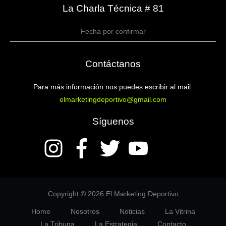
La Charla Técnica # 81
Fecha por confirmar
Contáctanos
Para más información nos puedes escribir al mail:
elmarketingdeportivo@gmail.com
Síguenos
Copyright © 2026 El Marketing Deportivo
Home
Nosotros
Noticias
La Vitrina
La Tribuna
La Estrategia
Contacto