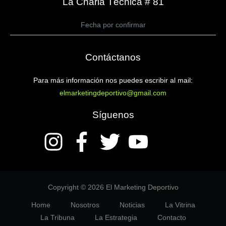
La Charla Técnica # 81
Fecha por confirmar
Contáctanos
Para más información nos puedes escribir al mail:
elmarketingdeportivo@gmail.com
Síguenos
Copyright © 2026 El Marketing Deportivo
Home
Nosotros
Noticias
La Vitrina
La Tribuna
La Estrategia
Contacto