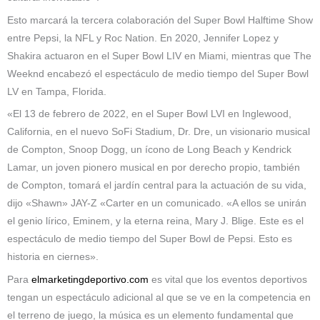
Esto marcará la tercera colaboración del Super Bowl Halftime Show
entre Pepsi, la NFL y Roc Nation. En 2020, Jennifer Lopez y
Shakira actuaron en el Super Bowl LIV en Miami, mientras que The
Weeknd encabezó el espectáculo de medio tiempo del Super Bowl
LV en Tampa, Florida.
«El 13 de febrero de 2022, en el Super Bowl LVI en Inglewood,
California, en el nuevo SoFi Stadium, Dr. Dre, un visionario musical
de Compton, Snoop Dogg, un ícono de Long Beach y Kendrick
Lamar, un joven pionero musical en por derecho propio, también
de Compton, tomará el jardín central para la actuación de su vida,
dijo «Shawn» JAY-Z «Carter en un comunicado. «A ellos se unirán
el genio lírico, Eminem, y la eterna reina, Mary J. Blige. Este es el
espectáculo de medio tiempo del Super Bowl de Pepsi. Esto es
historia en ciernes».
Para
elmarketingdeportivo.com
es vital que los eventos deportivos
tengan un espectáculo adicional al que se ve en la competencia en
el terreno de juego, la música es un elemento fundamental que