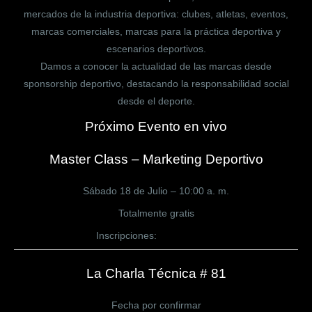
mercados de la industria deportiva: clubes, atletas, eventos,
marcas comerciales, marcas para la práctica deportiva y
escenarios deportivos.
Damos a conocer la actualidad de las marcas desde
sponsorship deportivo, destacando la responsabilidad social
desde el deporte.
Próximo Evento en vivo
Master Class – Marketing Deportivo
Sábado 18 de Julio – 10:00 a. m.
Totalmente gratis
Inscripciones:
CLICK AQUÍ
La Charla Técnica # 81
Fecha por confirmar