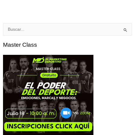
Buscar
por:
Master Class