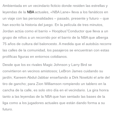
Ambientada en un vecindario ficticio donde residen las estrellas y
leyendas de la
NBA
actuales, «NBA Lane» lleva a los fanáticos en
un viaje con las personalidades – pasado, presente y futuro – que
han escrito la historia del juego. En la película de tres minutos,
Jordan actúa como el barrio » Hoopbus”Conductor que lleva a un
grupo de niños a un recorrido por el barrio de la NBA que alberga
75 años de cultura del baloncesto. A medida que el autobús recorre
las calles de la comunidad, los pasajeros se encuentran con estas
prolíficas figuras en entornos cotidianos.
Desde que los ex rivales Magic Johnson y Larry Bird se
convirtieron en vecinos amistosos; LeBron James cuidando su
jardín; Kareem Abdul-Jabbar enseñando a Dirk Nowitzki el arte del
tiro de gancho; para Zion Williamson rompiendo un tablero en la
cancha de la calle, es solo otro día en el vecindario. La gira honra
tanto a las leyendas de la NBA que han sentado las bases de la
liga como a los jugadores actuales que están dando forma a su
futuro.