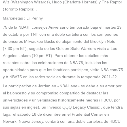
Wiz (Washington Wizards), Hugo (Charlotte Hornets) y The Raptor
(Toronto Raptors) .
Marionetas : Lil Penny
75 de la NBA th consejos Aniversario temporada baja el martes 19
de octubre por TNT con una doble cartelera con los campeones
defensores Milwaukee Bucks de alojamiento del Brooklyn Nets
(7:30 pm ET), seguido de los Golden State Warriors visita a Los
Angeles Lakers (10 pm ET). Para obtener los detalles más
recientes sobre las celebraciones de NBA 75, incluidas las
oportunidades para que los fanáticos participen, visite NBA.com/75
y # NBA75 en las redes sociales durante la temporada 2021-22.
La participación de Jordan en «NBA Lane» se debe a su amor por
el baloncesto y su compromiso compartido de destacar las
universidades y universidades históricamente negras (HBCU, por
sus siglas en inglés). Su Invesco QQQ Legacy Classic , que tendrá
lugar el sábado 18 de diciembre en el Prudential Center en
Newark, Nueva Jersey, contará con una doble cartelera de HBCU