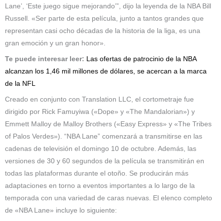
Lane’, ‘Este juego sigue mejorando’”, dijo la leyenda de la NBA Bill
Russell. «Ser parte de esta película, junto a tantos grandes que
representan casi ocho décadas de la historia de la liga, es una
gran emoción y un gran honor».
Te puede interesar leer:
Las ofertas de patrocinio de la NBA
alcanzan los 1,46 mil millones de dólares, se acercan a la marca
de la NFL
Creado en conjunto con Translation LLC, el cortometraje fue
dirigido por Rick Famuyiwa («Dope» y «The Mandalorian») y
Emmett Malloy de Malloy Brothers («Easy Express» y «The Tribes
of Palos Verdes»). “NBA Lane” comenzará a transmitirse en las
cadenas de televisión el domingo 10 de octubre. Además, las
versiones de 30 y 60 segundos de la película se transmitirán en
todas las plataformas durante el otoño. Se producirán más
adaptaciones en torno a eventos importantes a lo largo de la
temporada con una variedad de caras nuevas. El elenco completo
de «NBA Lane» incluye lo siguiente: