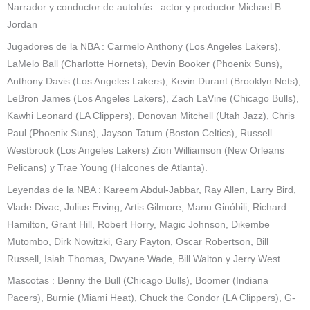
Narrador y conductor de autobús : actor y productor Michael B.
Jordan
Jugadores de la NBA : Carmelo Anthony (Los Angeles Lakers),
LaMelo Ball (Charlotte Hornets), Devin Booker (Phoenix Suns),
Anthony Davis (Los Angeles Lakers), Kevin Durant (Brooklyn Nets),
LeBron James (Los Angeles Lakers), Zach LaVine (Chicago Bulls),
Kawhi Leonard (LA Clippers), Donovan Mitchell (Utah Jazz), Chris
Paul (Phoenix Suns), Jayson Tatum (Boston Celtics), Russell
Westbrook (Los Angeles Lakers) Zion Williamson (New Orleans
Pelicans) y Trae Young (Halcones de Atlanta).
Leyendas de la NBA : Kareem Abdul-Jabbar, Ray Allen, Larry Bird,
Vlade Divac, Julius Erving, Artis Gilmore, Manu Ginóbili, Richard
Hamilton, Grant Hill, Robert Horry, Magic Johnson, Dikembe
Mutombo, Dirk Nowitzki, Gary Payton, Oscar Robertson, Bill
Russell, Isiah Thomas, Dwyane Wade, Bill Walton y Jerry West.
Mascotas : Benny the Bull (Chicago Bulls), Boomer (Indiana
Pacers), Burnie (Miami Heat), Chuck the Condor (LA Clippers), G-