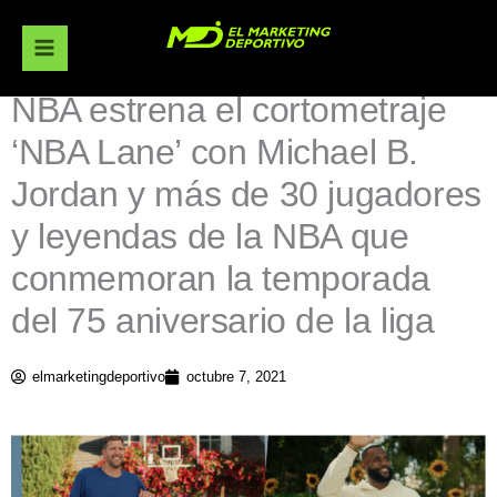
Ir
al
contenido
NBA estrena el cortometraje
‘NBA Lane’ con Michael B.
Jordan y más de 30 jugadores
y leyendas de la NBA que
conmemoran la temporada
del 75 aniversario de la liga
elmarketingdeportivo
octubre 7, 2021