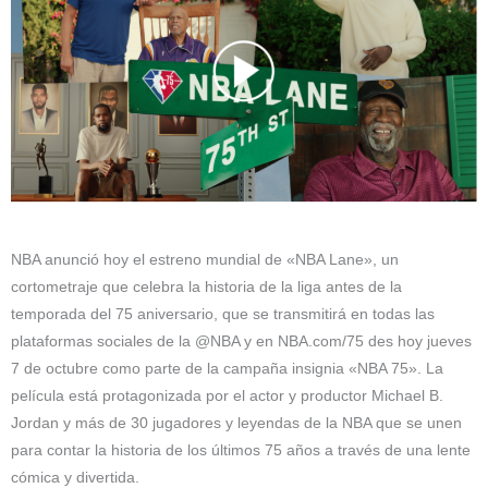
NBA anunció hoy el estreno mundial de «NBA Lane», un
cortometraje que celebra la historia de la liga antes de la
temporada del 75 aniversario, que se transmitirá en todas las
plataformas sociales de la @NBA y en NBA.com/75 des hoy jueves
7 de octubre como parte de la campaña insignia «NBA 75». La
película está protagonizada por el actor y productor Michael B.
Jordan y más de 30 jugadores y leyendas de la NBA que se unen
para contar la historia de los últimos 75 años a través de una lente
cómica y divertida.