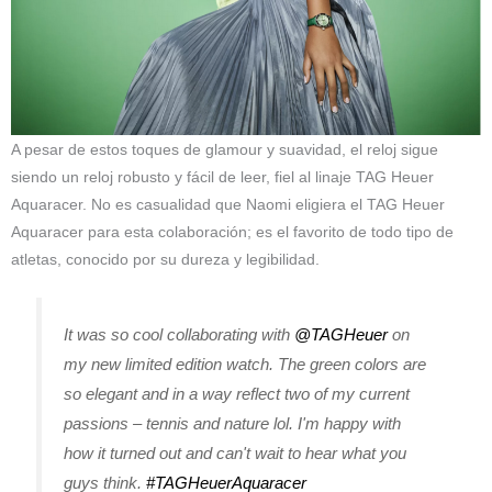
A pesar de estos toques de glamour y suavidad, el reloj sigue
siendo un reloj robusto y fácil de leer, fiel al linaje TAG Heuer
Aquaracer. No es casualidad que Naomi eligiera el TAG Heuer
Aquaracer para esta colaboración; es el favorito de todo tipo de
atletas, conocido por su dureza y legibilidad.
It was so cool collaborating with
@TAGHeuer
on
my new limited edition watch. The green colors are
so elegant and in a way reflect two of my current
passions – tennis and nature lol. I'm happy with
how it turned out and can't wait to hear what you
guys think.
#TAGHeuerAquaracer