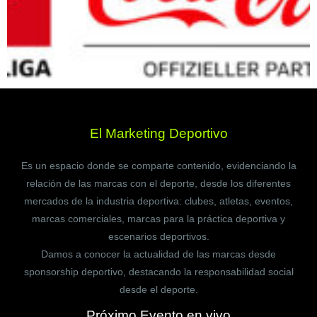
El Marketing Deportivo
Es un espacio donde se comparte contenido, evidenciando la
relación de las marcas con el deporte, desde los diferentes
mercados de la industria deportiva: clubes, atletas, eventos,
marcas comerciales, marcas para la práctica deportiva y
escenarios deportivos.
Damos a conocer la actualidad de las marcas desde
sponsorship deportivo, destacando la responsabilidad social
desde el deporte.
Próximo Evento en vivo