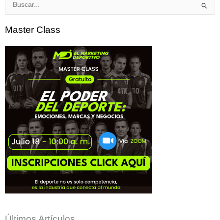
Buscar
por:
Master Class
Últimos Artículos