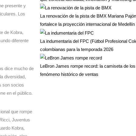
ene presente y
iculares. Los
La renovación de la pista de BMX Mariana Pajón 
fortalece la proyección internacional de Medellín 
te de Kobra,
mundo diferente
La indumentaria del FPC (Fútbol Profesional Co
colombianas para la temporada 2026
LeBron James rompe record: la camiseta de los 
os dice mucho de
fenómeno histórico de ventas
a diversidad,
s son socios
ne en el público.
cional que rompe
 Ricci, Juventus
uardo Kobra,