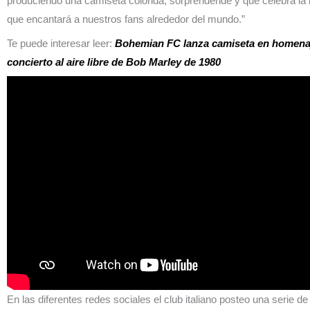
produciendo una camiseta colorida, sorprendende y que celebra la i
que encantará a nuestros fans alrededor del mundo.”
Te puede interesar leer:
Bohemian FC lanza camiseta en homenaj
concierto al aire libre de Bob Marley de 1980
En las diferentes redes sociales el club italiano posteo una serie 