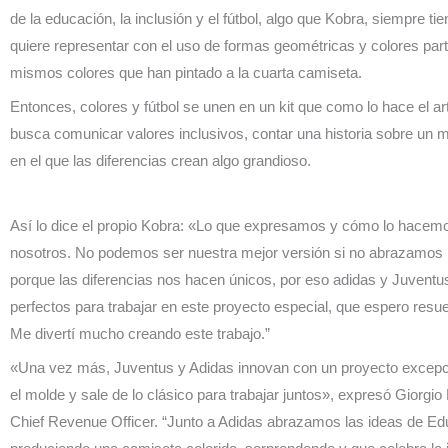
de la educación, la inclusión y el fútbol, algo que Kobra, siempre ti
quiere representar con el uso de formas geométricas y colores part
mismos colores que han pintado a la cuarta camiseta.
Entonces, colores y fútbol se unen en un kit que como lo hace el ar
busca comunicar valores inclusivos, contar una historia sobre un 
en el que las diferencias crean algo grandioso.
Así lo dice el propio Kobra: «Lo que expresamos y cómo lo hacem
nosotros. No podemos ser nuestra mejor versión si no abrazamos l
porque las diferencias nos hacen únicos, por eso adidas y Juventu
perfectos para trabajar en este proyecto especial, que espero resue
Me divertí mucho creando este trabajo.”
«Una vez más, Juventus y Adidas innovan con un proyecto excep
el molde y sale de lo clásico para trabajar juntos», expresó Giorgio
Chief Revenue Officer. “Junto a Adidas abrazamos las ideas de Ed