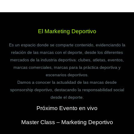
El Marketing Deportivo
Es un espacio donde se comparte contenido, evidenciando la
relación de las marcas con el deporte, desde los diferentes
mercados de la industria deportiva: clubes, atletas, eventos,
marcas comerciales, marcas para la práctica deportiva y
escenarios deportivos.
Damos a conocer la actualidad de las marcas desde
sponsorship deportivo, destacando la responsabilidad social
desde el deporte.
Próximo Evento en vivo
Master Class – Marketing Deportivo