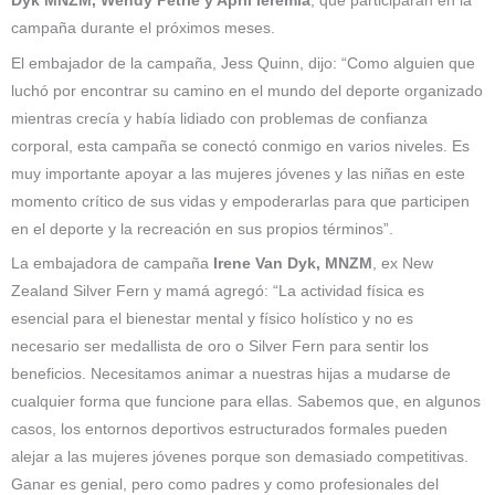
Dyk MNZM, Wendy Petrie y April Ieremia
, que participarán en la
campaña durante el próximos meses.
El embajador de la campaña, Jess Quinn, dijo: “Como alguien que
luchó por encontrar su camino en el mundo del deporte organizado
mientras crecía y había lidiado con problemas de confianza
corporal, esta campaña se conectó conmigo en varios niveles. Es
muy importante apoyar a las mujeres jóvenes y las niñas en este
momento crítico de sus vidas y empoderarlas para que participen
en el deporte y la recreación en sus propios términos”.
La embajadora de campaña
Irene Van Dyk, MNZM
, ex New
Zealand Silver Fern y mamá agregó: “La actividad física es
esencial para el bienestar mental y físico holístico y no es
necesario ser medallista de oro o Silver Fern para sentir los
beneficios. Necesitamos animar a nuestras hijas a mudarse de
cualquier forma que funcione para ellas. Sabemos que, en algunos
casos, los entornos deportivos estructurados formales pueden
alejar a las mujeres jóvenes porque son demasiado competitivas.
Ganar es genial, pero como padres y como profesionales del