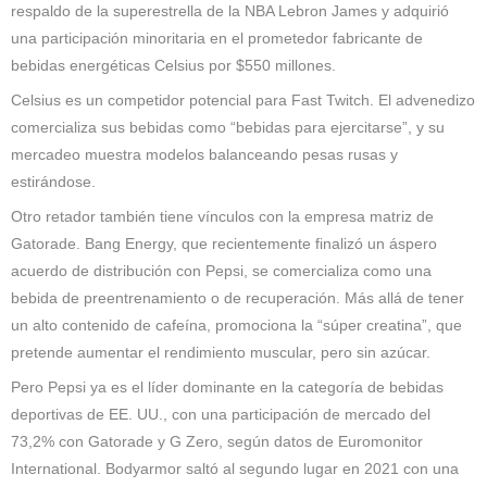
respaldo de la superestrella de la NBA Lebron James y adquirió
una participación minoritaria en el prometedor fabricante de
bebidas energéticas Celsius por $550 millones.
Celsius es un competidor potencial para Fast Twitch. El advenedizo
comercializa sus bebidas como “bebidas para ejercitarse”, y su
mercadeo muestra modelos balanceando pesas rusas y
estirándose.
Otro retador también tiene vínculos con la empresa matriz de
Gatorade. Bang Energy, que recientemente finalizó un áspero
acuerdo de distribución con Pepsi, se comercializa como una
bebida de preentrenamiento o de recuperación. Más allá de tener
un alto contenido de cafeína, promociona la “súper creatina”, que
pretende aumentar el rendimiento muscular, pero sin azúcar.
Pero Pepsi ya es el líder dominante en la categoría de bebidas
deportivas de EE. UU., con una participación de mercado del
73,2% con Gatorade y G Zero, según datos de Euromonitor
International. Bodyarmor saltó al segundo lugar en 2021 con una