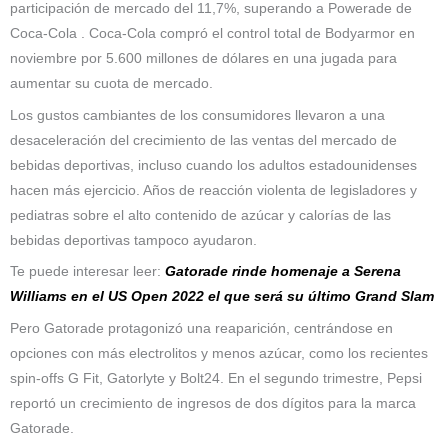
participación de mercado del 11,7%, superando a Powerade de
Coca-Cola . Coca-Cola compró el control total de Bodyarmor en
noviembre por 5.600 millones de dólares en una jugada para
aumentar su cuota de mercado.
Los gustos cambiantes de los consumidores llevaron a una
desaceleración del crecimiento de las ventas del mercado de
bebidas deportivas, incluso cuando los adultos estadounidenses
hacen más ejercicio. Años de reacción violenta de legisladores y
pediatras sobre el alto contenido de azúcar y calorías de las
bebidas deportivas tampoco ayudaron.
Te puede interesar leer:
Gatorade rinde homenaje a Serena
Williams en el US Open 2022 el que será su último Grand Slam
Pero Gatorade protagonizó una reaparición, centrándose en
opciones con más electrolitos y menos azúcar, como los recientes
spin-offs G Fit, Gatorlyte y Bolt24. En el segundo trimestre, Pepsi
reportó un crecimiento de ingresos de dos dígitos para la marca
Gatorade.