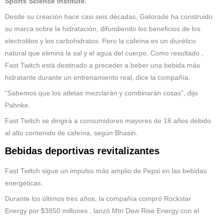
Sports Science Institute.
Desde su creación hace casi seis décadas, Gatorade ha construido
su marca sobre la hidratación, difundiendo los beneficios de los
electrolitos y los carbohidratos. Pero la cafeína es un diurético
natural que elimina la sal y el agua del cuerpo. Como resultado ,
Fast Twitch está destinado a preceder a beber una bebida más
hidratante durante un entrenamiento real, dice la compañía.
“Sabemos que los atletas mezclarán y combinarán cosas”, dijo
Pahnke.
Fast Twitch se dirigirá a consumidores mayores de 18 años debido
al alto contenido de cafeína, según Bhasin.
Bebidas deportivas revitalizantes
Fast Twitch sigue un impulso más amplio de Pepsi en las bebidas
energéticas.
Durante los últimos tres años, la compañía compró Rockstar
Energy por $3850 millones , lanzó Mtn Dew Rise Energy con el