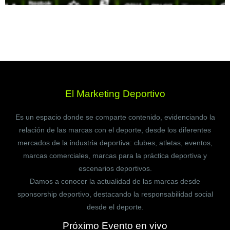
El Marketing Deportivo
Es un espacio donde se comparte contenido, evidenciando la
relación de las marcas con el deporte, desde los diferentes
mercados de la industria deportiva: clubes, atletas, eventos,
marcas comerciales, marcas para la práctica deportiva y
escenarios deportivos.
Damos a conocer la actualidad de las marcas desde
sponsorship deportivo, destacando la responsabilidad social
desde el deporte.
Próximo Evento en vivo