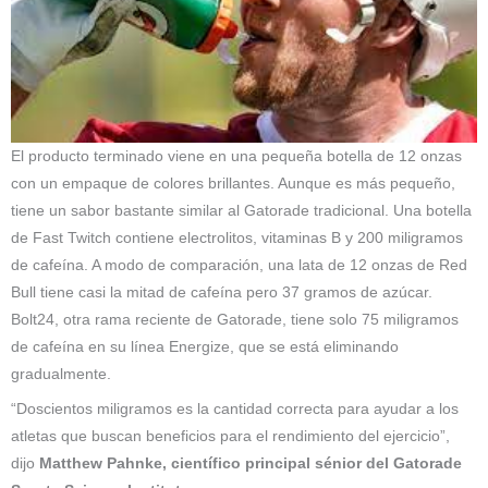
El producto terminado viene en una pequeña botella de 12 onzas
con un empaque de colores brillantes. Aunque es más pequeño,
tiene un sabor bastante similar al Gatorade tradicional. Una botella
de Fast Twitch contiene electrolitos, vitaminas B y 200 miligramos
de cafeína. A modo de comparación, una lata de 12 onzas de Red
Bull tiene casi la mitad de cafeína pero 37 gramos de azúcar.
Bolt24, otra rama reciente de Gatorade, tiene solo 75 miligramos
de cafeína en su línea Energize, que se está eliminando
gradualmente.
“Doscientos miligramos es la cantidad correcta para ayudar a los
atletas que buscan beneficios para el rendimiento del ejercicio”,
dijo
Matthew Pahnke, científico principal sénior del Gatorade