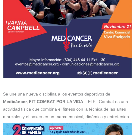
Se une una nueva disciplina a los eventos deportivos de
Medicáncer,
FIT COMBAT POR LA VIDA
. El Fit Combat es una
actividad física que combina el fitness con la técnica de las artes
marciales y el boxeo en un marco musical, dinámico y entretenido.