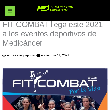
Ir
al
contenido
FIT COMBAT llega este 2021
a los eventos deportivos de
Medicáncer
elmarketingdeportivo
noviembre 11, 2021