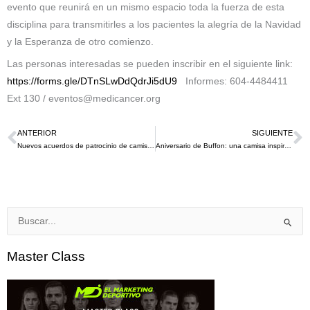
evento que reunirá en un mismo espacio toda la fuerza de esta
disciplina para transmitirles a los pacientes la alegría de la Navidad
y la Esperanza de otro comienzo.
Las personas interesadas se pueden inscribir en el siguiente link:
https://forms.gle/DTnSLwDdQdrJi5dU9
Informes: 604-4484411
Ext 130 / eventos@medicancer.org
ANTERIOR
SIGUIENTE
Ant
S
Nuevos acuerdos de patrocinio de camisetas desde el inicio del COVID 19
Aniversario de Buffon: una camisa inspirada en la historia para celebrar el inicio de una leyenda desde 1995
Buscar
por:
Master Class