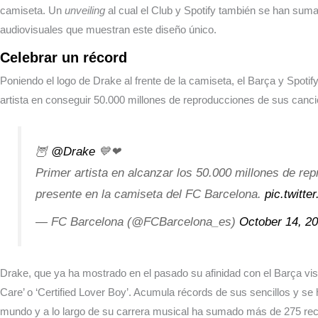
camiseta. Un
unveiling
al cual el Club y Spotify también se han suma
audiovisuales que muestran este diseño único.
Celebrar un récord
Poniendo el logo de Drake al frente de la camiseta, el Barça y Spotify 
artista en conseguir 50.000 millones de reproducciones de sus canci
🦉
@Drake
💙❤
Primer artista en alcanzar los 50.000 millones de r
presente en la camiseta del FC Barcelona.
pic.twitt
— FC Barcelona (@FCBarcelona_es)
October 14, 2
Drake, que ya ha mostrado en el pasado su afinidad con el Barça vi
Care’ o ‘Certified Lover Boy’. Acumula récords de sus sencillos y se h
mundo y a lo largo de su carrera musical ha sumado más de 275 re