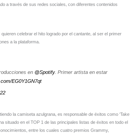
do a través de sus redes sociales, con diferentes contenidos
quieren celebrar el hito logrado por el cantante, al ser el primer
ones a la plataforma.
eproducciones en
@Spotify
. Primer artista en estar
er.com/EG0Y1GN7qt
022
stiendo la camiseta azulgrana, es responsable de éxitos como ‘Take
a situado en el TOP 1 de las principales listas de éxitos en todo el
conocimientos, entre los cuales cuatro premios Grammy,