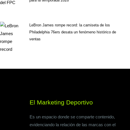
para la temporada 2026
LeBron James rompe record: la camiseta de los
Philadelphia 76ers desata un fenómeno histórico de
ventas
El Marketing Deportivo
Es un espacio donde se comparte contenido,
evidenciando la relación de las marcas con el