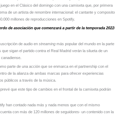
de juego en el Clásico del domingo con una camiseta que, por primera
mblema de un artista de renombre internacional: el cantante y composito
0.000 millones de reproducciones en Spotify.
uerdo de asociación que comenzará a partir de la temporada 2022
 suscripción de audio en
streaming
más popular del mundo en la parte
que sigan el partido contra el Real Madrid verán la silueta de un
e canadiense.
como parte de una acción que se enmarca en el partnership con el
dentro de la alianza de ambas marcas para ofrecer experiencias
vos públicos a través de la música.
prevé que este tipo de cambios en el frontal de la camiseta podrán
Spotify han contado nada más y nada menos que con el mismo
e cuenta con más de 120 millones de seguidores- un contenido con la