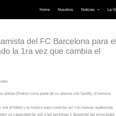
Home
Nosotros
Noticias
La Vi
camista del FC Barcelona para e
ndo la 1ra vez que cambia el
n artista (Drake) como parte de su alianza con Spotify, el servicio
 unir el fútbol y la música para conectar así con nuevas audiencias
rten su capacidad de unir a las personas y despertar las emociones