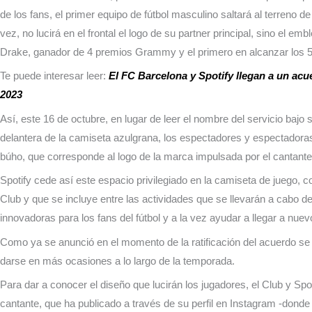
de los fans, el primer equipo de fútbol masculino saltará al terreno 
vez, no lucirá en el frontal el logo de su partner principal, sino el e
Drake, ganador de 4 premios Grammy y el primero en alcanzar los 5
Te puede interesar leer:
El FC Barcelona y Spotify llegan a un ac
2023
Así, este 16 de octubre, en lugar de leer el nombre del servicio bajo
delantera de la camiseta azulgrana, los espectadores y espectadoras 
búho, que corresponde al logo de la marca impulsada por el cantant
Spotify cede así este espacio privilegiado en la camiseta de juego, 
Club y que se incluye entre las actividades que se llevarán a cabo 
innovadoras para los fans del fútbol y a la vez ayudar a llegar a nue
Como ya se anunció en el momento de la ratificación del acuerdo se 
darse en más ocasiones a lo largo de la temporada.
Para dar a conocer el diseño que lucirán los jugadores, el Club y 
cantante, que ha publicado a través de su perfil en Instagram -dond