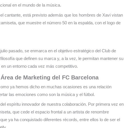
acional en el mundo de la música.
el cantante, está previsto además que los hombres de Xavi vistan
 camiseta, que muestre el número 50 en la espalda, con el logo de
 julio pasado, se enmarca en el objetivo estratégico del Club de
filosofía que definen su marca y, a la vez, le permitan mantener su
go, en un entorno cada vez más competitivo.
l Área de Marketing del FC Barcelona
l, como ya hemos dicho en muchas ocasiones es una relación
tar las emociones como son la música y el fútbol.
el espíritu innovador de nuestra colaboración. Por primera vez en
miseta, que cede el espacio frontal a un artista de renombre
 ya ha conquistado diferentes récords, entre ellos lo de ser el
ify.