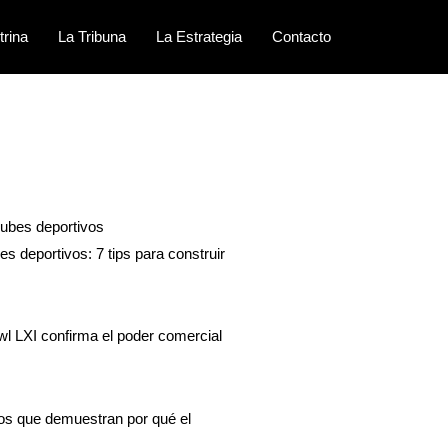
trina
La Tribuna
La Estrategia
Contacto
s deportivos: 7 tips para construir
wl LXI confirma el poder comercial
sos que demuestran por qué el