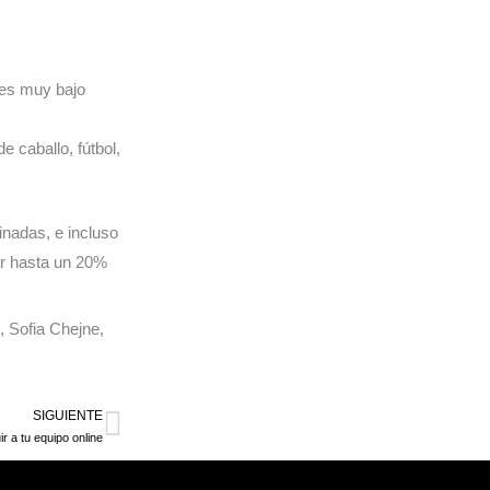
 es muy bajo
 caballo, fútbol,
inadas, e incluso
ar hasta un 20%
, Sofia Chejne,
SIGUIENTE
Siguiente
r a tu equipo online