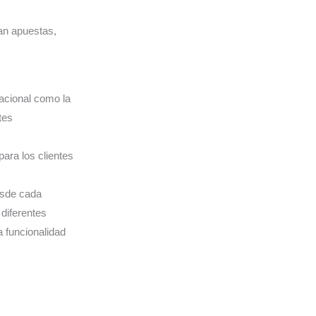
an apuestas,
nacional como la
tes
ara los clientes
esde cada
diferentes
 funcionalidad