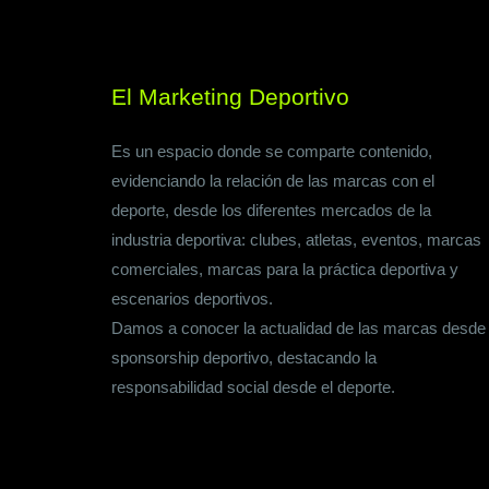
El Marketing Deportivo
Es un espacio donde se comparte contenido,
evidenciando la relación de las marcas con el
deporte, desde los diferentes mercados de la
industria deportiva: clubes, atletas, eventos, marcas
comerciales, marcas para la práctica deportiva y
escenarios deportivos.
Damos a conocer la actualidad de las marcas desde
sponsorship deportivo, destacando la
responsabilidad social desde el deporte.