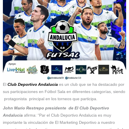
El
Club Deportivo Andalucia
es un club que se ha destacado por
sus participaciones en Fútbol Sala en diferentes categorías, siendo
protagonista principal en los torneos que participa.
John Mario Restrepo presidente de El Club Deportivo
Andalucia
afirma: “Par el Club Deportivo Andalucia es muy
importante la vinculación de El Marketing Deportivo a nuestro