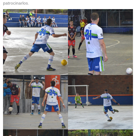
patrocinarlos.