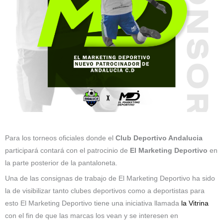
Para los torneos oficiales donde el
Club Deportivo Andalucia
participará contará con el patrocinio de
El Marketing Deportivo
en
la parte posterior de la pantaloneta.
Una de las consignas de trabajo de El Marketing Deportivo ha sido
la de visibilizar tanto clubes deportivos como a deportistas para
esto El Marketing Deportivo tiene una iniciativa llamada
la Vitrina
con el fin de que las marcas los vean y se interesen en