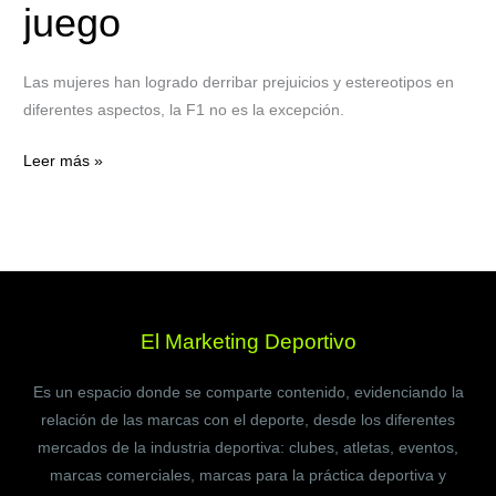
juego
Las mujeres han logrado derribar prejuicios y estereotipos en
diferentes aspectos, la F1 no es la excepción.
Leer más »
El Marketing Deportivo
Es un espacio donde se comparte contenido, evidenciando la
relación de las marcas con el deporte, desde los diferentes
mercados de la industria deportiva: clubes, atletas, eventos,
marcas comerciales, marcas para la práctica deportiva y