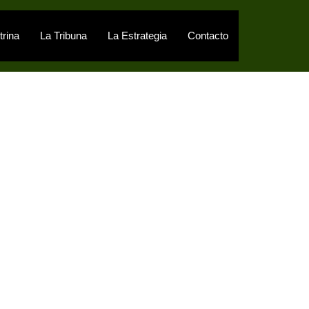
trina
La Tribuna
La Estrategia
Contacto