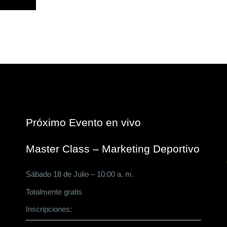
Próximo Evento en vivo
Master Class – Marketing Deportivo
Sábado 18 de Julio – 10:00 a. m.
Totalmente gratis
Inscripciones:
CLICK AQUÍ