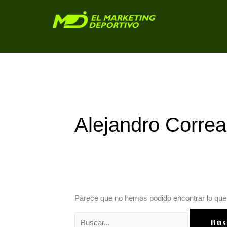
Ir
Buscar
al
por:
contenido
Alejandro Correa
Parece que no hemos podido encontrar lo qu