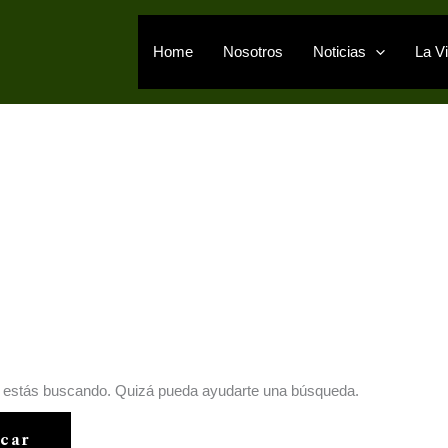
Home
Nosotros
Noticias
La Vi
e estás buscando. Quizá pueda ayudarte una búsqueda.