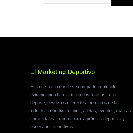
El Marketing Deportivo
Es un espacio donde se comparte contenido,
evidenciando la relación de las marcas con el
deporte, desde los diferentes mercados de la
industria deportiva: clubes, atletas, eventos, marcas
comerciales, marcas para la práctica deportiva y
escenarios deportivos.