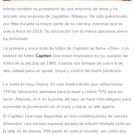
Iniesta también es propietario de una empresa de vinos y ha
lanzado una empresa de zapatillas, Mikakus. Ha sido patrocinado
por Nike durante la mayor parte de su carrera, mientras que se
unió a Asics en 2018. Su asociación con la marca japonesa ahora
ha terminado.
La primera y única bota de fútbol de Capitten se llama «One». Los
botines de fútbol
Capitten
One están inspirados en los zapatos de
fútbol de la década de 1980. Cuenta con antepié de cuero K de
alta calidad para un ajuste, toque y control del balón perfectos.
La suela es muy clásica. Es una suela híbrida que utiliza resina
TPA de fabricación alemana para la base y resina TPU para los
tacos. Además, el π en la punta del taco se hace más delgado para
aumentar la penetración en el suelo y lograr un alto agarre.
El Capitten One está disponible en tres combinaciones de colores
diferentes: una versión especial dorada de edición limitada (solo en
la talla 41 de Iniesta, 888 pares en todo el mundo), así como dos