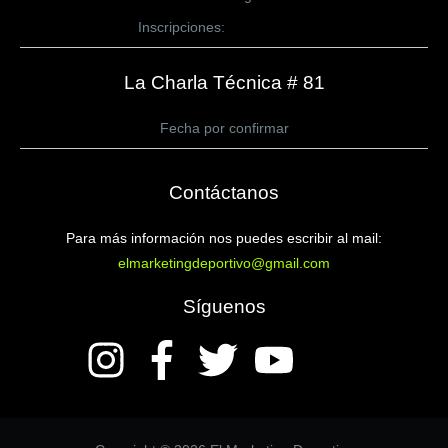
Inscripciones:
CLICK AQUÍ
La Charla Técnica # 81
Fecha por confirmar
Contáctanos
Para más información nos puedes escribir al mail:
elmarketingdeportivo@gmail.com
Síguenos