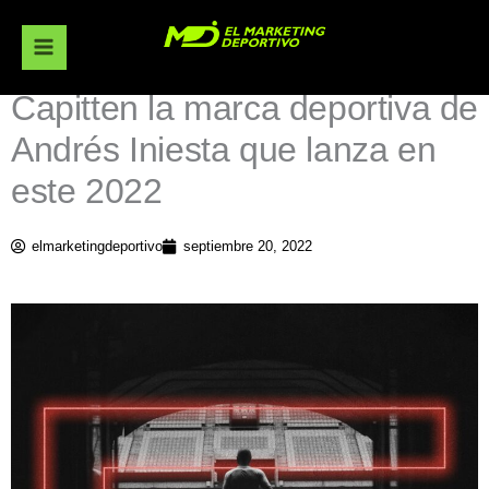
Ir
al
contenido
Capitten la marca deportiva de
Andrés Iniesta que lanza en
este 2022
elmarketingdeportivo
septiembre 20, 2022