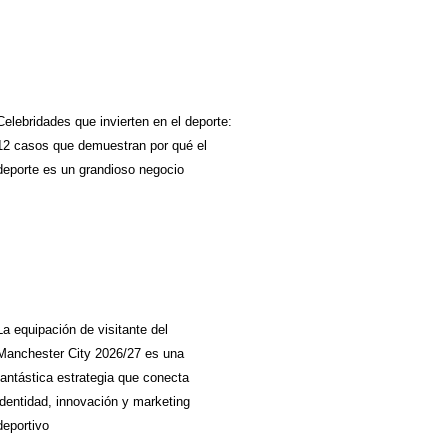
Celebridades que invierten en el deporte:
12 casos que demuestran por qué el
deporte es un grandioso negocio
La equipación de visitante del
Manchester City 2026/27 es una
fantástica estrategia que conecta
identidad, innovación y marketing
deportivo