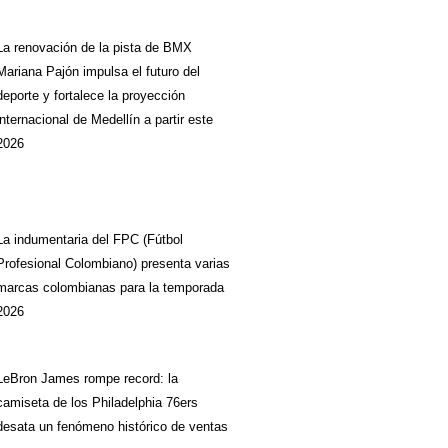
La renovación de la pista de BMX
Mariana Pajón impulsa el futuro del
deporte y fortalece la proyección
internacional de Medellín a partir este
2026
La indumentaria del FPC (Fútbol
Profesional Colombiano) presenta varias
marcas colombianas para la temporada
2026
LeBron James rompe record: la
camiseta de los Philadelphia 76ers
desata un fenómeno histórico de ventas