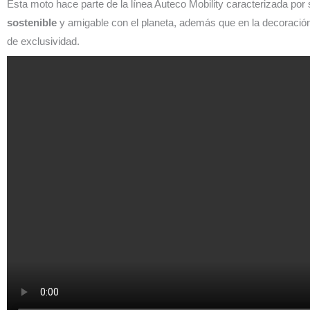
Esta moto hace parte de la línea Auteco Mobility caracterizada por 
sostenible
y amigable con el planeta, además que en la decoración
de exclusividad.