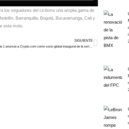
ara los seguidores del ciclismo una amplia gama de
Medellín, Barranquilla, Bogotá, Bucaramanga, Cali y
ar esta moto.
SIGUIENTE
Siguiente
La Fórmula 1 anuncia a Crypto.com como socio global inaugural de la serie F1 Sprint