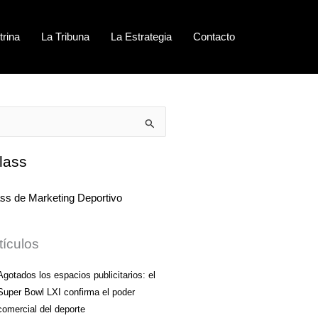
trina
La Tribuna
La Estrategia
Contacto
lass
tículos
Agotados los espacios publicitarios: el
Super Bowl LXI confirma el poder
comercial del deporte