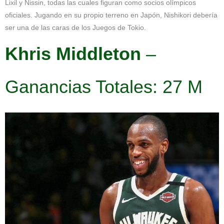
Lixil y Nissin, todas las cuales figuran como socios olímpicos
oficiales. Jugando en su propio terreno en Japón, Nishikori debería
ser una de las caras de los Juegos de Tokio.
Khris Middleton
–
Ganancias Totales: 27 M