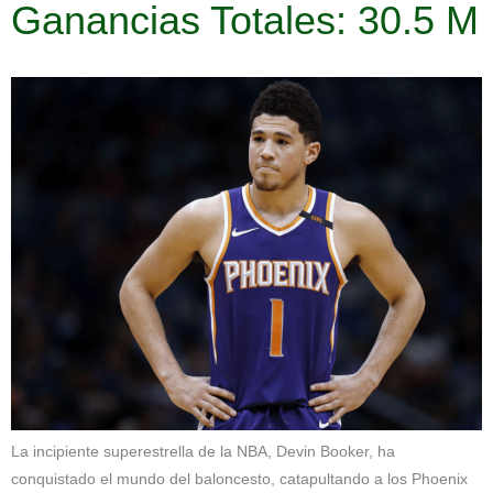
Ganancias Totales: 30.5 M
La incipiente superestrella de la NBA, Devin Booker, ha
conquistado el mundo del baloncesto, catapultando a los Phoenix