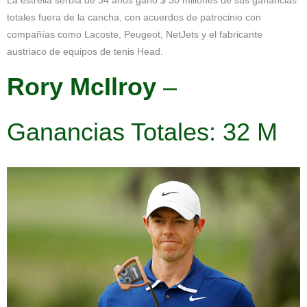
La estrella serbia de 34 años ganó $ 30 millones de sus ganancias
totales fuera de la cancha, con acuerdos de patrocinio con
compañías como Lacoste, Peugeot, NetJets y el fabricante
austriaco de equipos de tenis Head.
Rory McIlroy
–
Ganancias Totales: 32 M