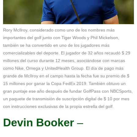
Rory McIlroy, considerado como uno de los nombres más
importantes del golf junto con Tiger Woods y Phil Mickelson,
también se ha convertido en uno de los jugadores más
comercializables del deporte. El jugador de 32 años recaudó $ 29
millones del curso durante 12 meses, asociándose con marcas
como Nike, Omega y UnitedHealth Group. El día de pago más
grande de McIlroy en el campo hasta la fecha fue su premio de $
15 millones por ganar la Copa FedEx 2019. También obtuvo un
gran puntaje ese año después de fundar GolfPass con NBCSports,
un paquete de transmisión de suscripción digital de $ 10 por mes
con instrucciones exclusivas de la propia estrella del golf.
Devin Booker
–