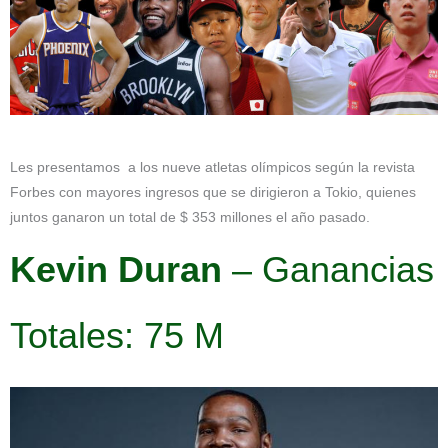
Les presentamos a los nueve atletas olímpicos según la revista
Forbes con mayores ingresos que se dirigieron a Tokio, quienes
juntos ganaron un total de $ 353 millones el año pasado.
Kevin Duran
– Ganancias
Totales: 75 M