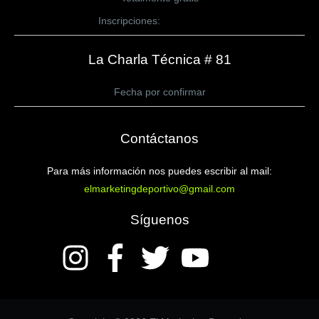
Inscripciones:
CLICK AQUÍ
La Charla Técnica # 81
Fecha por confirmar
Contáctanos
Para más información nos puedes escribir al mail:
elmarketingdeportivo@gmail.com
Síguenos