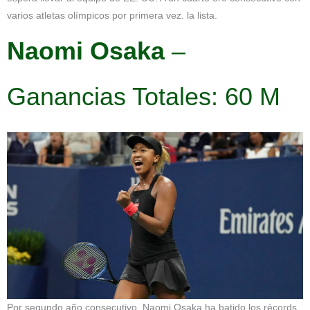
varios atletas olímpicos por primera vez. la lista.
Naomi Osaka
–
Ganancias Totales: 60 M
Por segundo año consecutivo, Naomi Osaka ha batido los récords