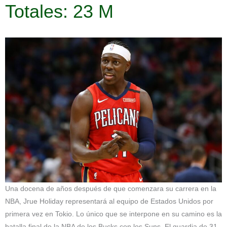
Totales: 23 M
Una docena de años después de que comenzara su carrera en la
NBA, Jrue Holiday representará al equipo de Estados Unidos por
primera vez en Tokio. Lo único que se interpone en su camino es la
batalla final de la NBA de los Bucks con los Suns. El guardia de 31