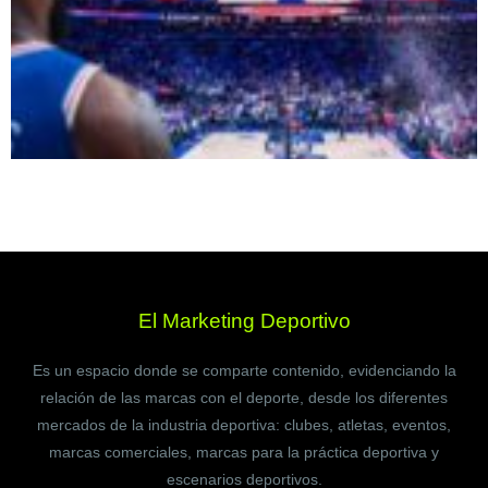
El Marketing Deportivo
Es un espacio donde se comparte contenido, evidenciando la
relación de las marcas con el deporte, desde los diferentes
mercados de la industria deportiva: clubes, atletas, eventos,
marcas comerciales, marcas para la práctica deportiva y
escenarios deportivos.