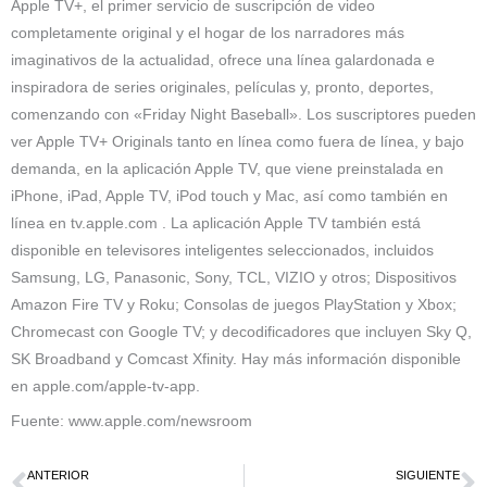
Apple TV+, el primer servicio de suscripción de video
completamente original y el hogar de los narradores más
imaginativos de la actualidad, ofrece una línea galardonada e
inspiradora de series originales, películas y, pronto, deportes,
comenzando con «Friday Night Baseball». Los suscriptores pueden
ver Apple TV+ Originals tanto en línea como fuera de línea, y bajo
demanda, en la aplicación Apple TV, que viene preinstalada en
iPhone, iPad, Apple TV, iPod touch y Mac, así como también en
línea en tv.apple.com . La aplicación Apple TV también está
disponible en televisores inteligentes seleccionados, incluidos
Samsung, LG, Panasonic, Sony, TCL, VIZIO y otros; Dispositivos
Amazon Fire TV y Roku; Consolas de juegos PlayStation y Xbox;
Chromecast con Google TV; y decodificadores que incluyen Sky Q,
SK Broadband y Comcast Xfinity. Hay más información disponible
en apple.com/apple-tv-app.
Fuente: www.apple.com/newsroom
ANTERIOR
SIGUIENTE