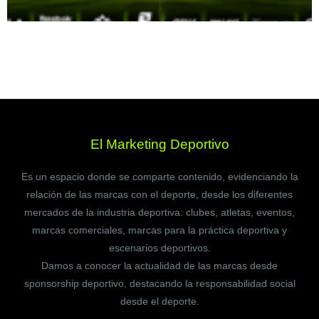
El Marketing Deportivo
Es un espacio donde se comparte contenido, evidenciando la
relación de las marcas con el deporte, desde los diferentes
mercados de la industria deportiva: clubes, atletas, eventos,
marcas comerciales, marcas para la práctica deportiva y
escenarios deportivos.
Damos a conocer la actualidad de las marcas desde
sponsorship deportivo, destacando la responsabilidad social
desde el deporte.