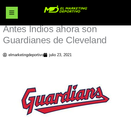
Ir
al
contenido
Antes Indios ahora son
Guardianes de Cleveland
elmarketingdeportivo
julio 23, 2021