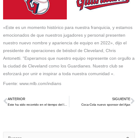
«Este es un momento histórico para nuestra franquicia, y estamos
emocionados de que nuestros jugadores y personal presenten
nuestro nuevo nombre y apariencia de equipo en 2022», dijo el
presidente de operaciones de béisbol de Cleveland, Chris
Antonetti. “Esperamos que nuestro equipo represente con orgullo a
la ciudad de Cleveland como los Guardianes. Nuestro club se
esforzará por unir e inspirar a toda nuestra comunidad «.
Fuente: www.mlb.com/indians
ANTERIOR
SIGUIENTE
Ant
S
Este ha sido recorrido en el tiempo del logo de los Juego Olímpicos
Coca-Cola nuevo sponsor del Ajax