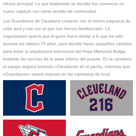
oficina principal. Lo que finalmente se decidió fue comenzar un
nuevo capítulo con cierto sentido de continuidad.
Los Guardianes de Cleveland contarán con el mismo esquema de
color azul y rojo con el que nos hemos familiarizado. La
organización quería que el guión fuera similar a lo que ha sido
durante los últimos 75 años, pero decidió hacer pequeños cambios
para imitar la arquitectura estructural del Hope Memorial Bridge,
imitando las cerchas de la parte inferior del puente. En la carretera,
el equipo seguirá luciendo «Cleveland» en el pecho, mientras que
«Guardianes» estará impreso en las camisetas de local.