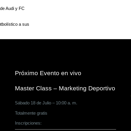
 de Audi y FC
tbolístico a sus
Próximo Evento en vivo
Master Class – Marketing Deportivo
Sábado 18 de Julio – 10:00 a. m.
Totalmente gratis
Inscripciones:
CLICK AQUÍ