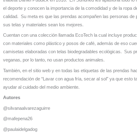
el deporte y conocen la importancia de la comodidad y de la ropa d
calidad. Su meta es que las prendas acompañen las personas de p
sus telas y materiales sean los mejores.
Cuentan con una colección llamada EcoTech la cual incluye produc
con materiales como plástico y posos de café, además de eso cue
camisetas elaboradas con telas biodegradables ecológicas. Sus 
veganas, por lo tanto, no usan productos animales.
También, en el sitio web y en todas las etiquetas de las prendas ha
recomendación de “Lavar con agua fría, secar al sol” ya que esto 
ayudar al cuidado del medio ambiente.
Autores
@silvanaalvarezaguirre
@mafepena26
@paulaidelgadog