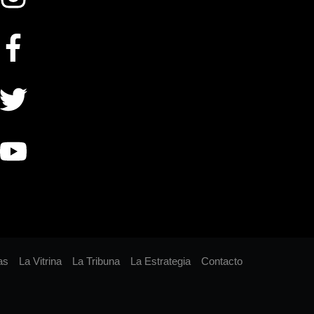
as
La Vitrina
La Tribuna
La Estrategia
Contacto