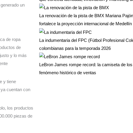
 generado un
La renovación de la pista de BMX Mariana Pajón 
fortalece la proyección internacional de Medellín 
rca de ropa
La indumentaria del FPC (Fútbol Profesional Co
roductos de
colombianas para la temporada 2026
justo y lo más
ente
LeBron James rompe record: la camiseta de los 
fenómeno histórico de ventas
e y tiene
 ya cuentan con
lo, los productos
100.000 piezas de